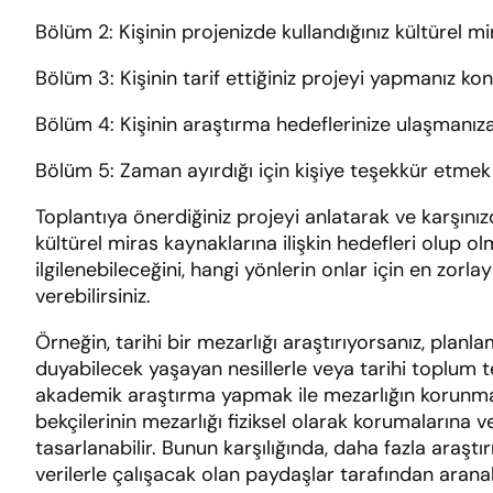
Bölüm 2: Kişinin projenizde kullandığınız kültürel m
Bölüm 3: Kişinin tarif ettiğiniz projeyi yapmanız k
Bölüm 4: Kişinin araştırma hedeflerinize ulaşmanıza
Bölüm 5: Zaman ayırdığı için kişiye teşekkür etmek
Toplantıya önerdiğiniz projeyi anlatarak ve karşınız
kültürel miras kaynaklarına ilişkin hedefleri olup o
ilgilenebileceğini, hangi yönlerin onlar için en zor
verebilirsiniz.
Örneğin, tarihi bir mezarlığı araştırıyorsanız, plan
duyabilecek yaşayan nesillerle veya tarihi toplum tem
akademik araştırma yapmak ile mezarlığın korunması
bekçilerinin mezarlığı fiziksel olarak korumalarına 
tasarlanabilir. Bunun karşılığında, daha fazla araşt
verilerle çalışacak olan paydaşlar tarafından aranabi