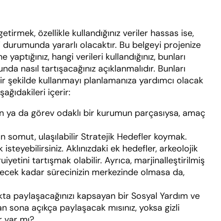
getirmek, özellikle kullandığınız veriler hassas ise,
 durumunda yararlı olacaktır. Bu belgeyi projenize
aptığınız, hangi verileri kullandığınız, bunları
unda nasıl tartışacağınız açıklanmalıdır. Bunları
bir şekilde kullanmayı planlamanıza yardımcı olacak
ağıdakileri içerir:
nin ya da görev odaklı bir kurumun parçasıysa, amaç
n somut, ulaşılabilir Stratejik Hedefler koymak.
steyebilirsiniz. Aklınızdaki ek hedefler, arkeolojik
etini tartışmak olabilir. Ayrıca, marjinalleştirilmiş
girecek kadar sürecinizin merkezinde olmasa da,
ıkta paylaşacağınızı kapsayan bir Sosyal Yardım ve
an sona açıkça paylaşacak mısınız, yoksa gizli
r var mı?