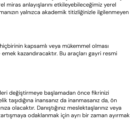
rel miras anlayışlarını etkileyebileceğimiz yerel
nızın yalnızca akademik titizliğinizle ilgilenmeyen
n hiçbirinin kapsamlı veya mükemmel olması
emek kazandıracaktır. Bu araçları gayri resmi
ileri değiştirmeye başlamadan önce fikrinizi
elik taşıdığına inansanız da inanmasanız da, ön
ıza olacaktır. Danıştığınız meslektaşlarınız veya
zi tartışmaya odaklanmak için ayrı bir zaman ayırmak