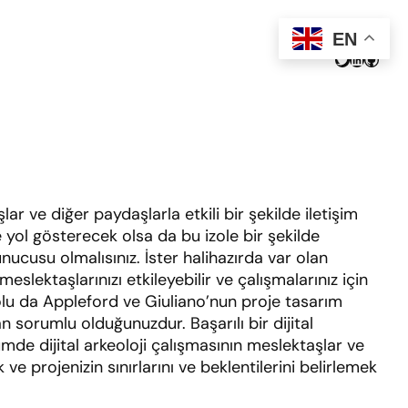
EN
Twitter
LinkedIn
GitHu
r ve diğer paydaşlarla etkili bir şekilde iletişim
 yol gösterecek olsa da bu izole bir şekilde
ucusu olmalısınız. İster halihazırda var olan
eslektaşlarınızı etkileyebilir ve çalışmalarınız için
olu da Appleford ve Giuliano’nun proje tasarım
n sorumlu olduğunuzdur. Başarılı bir dijital
lümde dijital arkeoloji çalışmasının meslektaşlar ve
 ve projenizin sınırlarını ve beklentilerini belirlemek