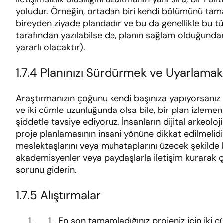
yoludur. Örneğin, ortadan biri kendi bölümünü tama
bireyden ziyade plandadır ve bu da genellikle bu tür 
tarafından yazılabilse de, planın sağlam olduğunda
yararlı olacaktır).
1.7.4 Planınızı Sürdürmek ve Uyarlamak
Araştırmanızın çoğunu kendi başınıza yapıyorsanız v
ve iki cümle uzunluğunda olsa bile, bir plan izlemen
şiddetle tavsiye ediyoruz. İnsanların dijital arkeoloji
proje planlamasının insani yönüne dikkat edilmelidir
meslektaşlarını veya muhataplarını üzecek şekilde 
akademisyenler veya paydaşlarla iletişim kurarak çö
sorunu giderin.
1.7.5 Alıştırmalar
En son tamamladığınız projeniz için iki cü