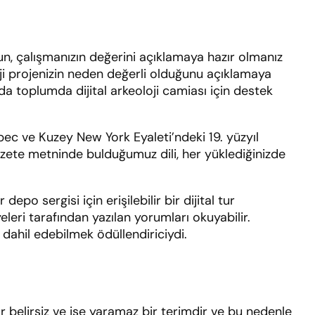
lun, çalışmanızın değerini açıklamaya hazır olmanız
oji projenizin neden değerli olduğunu açıklamaya
a toplumda dijital arkeoloji camiası için destek
ec ve Kuzey New York Eyaleti’ndeki 19. yüzyıl
. Gazete metninde bulduğumuz dili, her yüklediğinizde
o sergisi için erişilebilir bir dijital tur
eleri tarafından yazılan yorumları okuyabilir.
 dahil edebilmek ödüllendiriciydi.
 belirsiz ve işe yaramaz bir terimdir ve bu nedenle