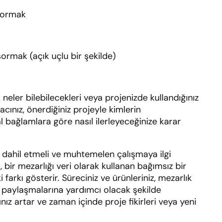
 sormak
sormak (açık uçlu bir şekilde)
neler bilebilecekleri veya projenizde kullandığınız
cınız, önerdiğiniz projeyle kimlerin
al bağlamlara göre nasıl ilerleyeceğinize karar
sı dahil etmeli ve muhtemelen çalışmaya ilgi
 bir mezarlığı veri olarak kullanan bağımsız bir
rkı gösterir. Süreciniz ve ürünleriniz, mezarlık
rle paylaşmalarına yardımcı olacak şekilde
nız artar ve zaman içinde proje fikirleri veya yeni