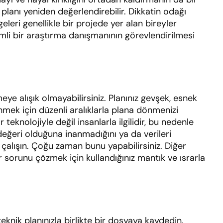
lanı yeniden değerlendirebilir. Dikkatin odağı
geleri genellikle bir projede yer alan bireyler
mli bir araştırma danışmanının görevlendirilmesi
ye alışık olmayabilirsiniz. Planınız gevşek, esnek
ünmek için düzenli aralıklarla plana dönmenizi
 teknolojiyle değil insanlarla ilgilidir, bu nedenle
 değeri olduğuna inanmadığını ya da verileri
çalışın. Çoğu zaman bunu yapabilirsiniz. Diğer
r sorunu çözmek için kullandığınız mantık ve ısrarla
eknik planınızla birlikte bir dosyaya kaydedin.