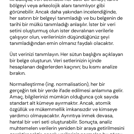
bölgeyi veya arkeolojik alanı tanımlıyor gibi
görünebilir. Ancak daha yakından incelendiğinde,
her satırın bir belgeyi tanımladığı ve bu belgenin de
tarihi bir mülkü tanımladığı anlaşılır. İster bir veri
setini oluşturmuş olun ister devralınan verilerle
çalışıyor olun, verilerinizin düşündüğünüz şeyi
tanımladığından emin olmanız faydalı olacaktır.
Üst verinizi tanımlayın. Her sütun başlığını açıklayan
bir belge oluşturun. Veri setlerinizin içinde
hesaplanan değerlerden kaçının; bu kısmı analize
bırakın.
Normalleştirme (ing. normalisation), her bir
gerçeğin tek bir yerde ifade edilmesi anlamına gelir.
Amaç, bilgilerinizi mümkün olduğunca çok sayıda
standart alt kümeye ayırmaktır. Ancak, atomik
özgüllük ve mükemmellik imkansızdır ve kimseye
yardımcı olmayacaktır. Ayrıntıya inmek devasa,
hantal bir veri seti oluşturabilir. Sonuçta, analiz
muhtemelen verilerin yeniden bir araya getirilmesini