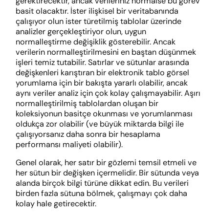
gerektirecektir, ancak verileriniz normalse bu görev
basit olacaktır. İster ilişkisel bir veritabanında
çalışıyor olun ister türetilmiş tablolar üzerinde
analizler gerçekleştiriyor olun, uygun
normalleştirme değişiklik gösterebilir. Ancak
verilerin normalleştirilmesini en baştan düşünmek
işleri temiz tutabilir. Satırlar ve sütunlar arasında
değişkenleri karıştıran bir elektronik tablo görsel
yorumlama için bir bakışta yararlı olabilir, ancak
aynı veriler analiz için çok kolay çalışmayabilir. Aşırı
normalleştirilmiş tablolardan oluşan bir
koleksiyonun basitçe okunması ve yorumlanması
oldukça zor olabilir (ve büyük miktarda bilgi ile
çalışıyorsanız daha sonra bir hesaplama
performansı maliyeti olabilir).
Genel olarak, her satır bir gözlemi temsil etmeli ve
her sütun bir değişken içermelidir. Bir sütunda veya
alanda birçok bilgi türüne dikkat edin. Bu verileri
birden fazla sütuna bölmek, çalışmayı çok daha
kolay hale getirecektir.