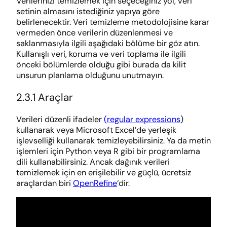
Verilerinizi temizlemek için seçeceğiniz yol, veri
setinin almasını istediğiniz yapıya göre
belirlenecektir. Veri temizleme metodolojisine karar
vermeden önce verilerin düzenlenmesi ve
saklanmasıyla ilgili aşağıdaki bölüme bir göz atın.
Kullanışlı veri, koruma ve veri toplama ile ilgili
önceki bölümlerde olduğu gibi burada da kilit
unsurun planlama olduğunu unutmayın.
2.3.1 Araçlar
Verileri düzenli ifadeler
(regular expressions
)
kullanarak veya Microsoft Excel’de yerleşik
işlevselliği kullanarak temizleyebilirsiniz. Ya da metin
işlemleri için Python veya R gibi bir programlama
dili kullanabilirsiniz. Ancak dağınık verileri
temizlemek için en erişilebilir ve güçlü, ücretsiz
araçlardan biri
OpenRefine
‘dir.