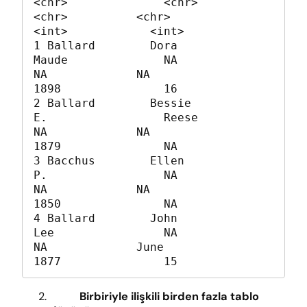
<chr>              <chr>             
<chr>          <chr>                          
<int>            <int>

1 Ballard        Dora              
Maude              NA                
NA             NA                              
1898               16

2 Ballard        Bessie            
E.                 Reese             
NA             NA                              
1879               NA

3 Bacchus        Ellen             
P.                 NA                
NA             NA                              
1850               NA

4 Ballard        John              
Lee                NA                
NA             June                            
1877               15
Birbiriyle ilişkili birden fazla tablo