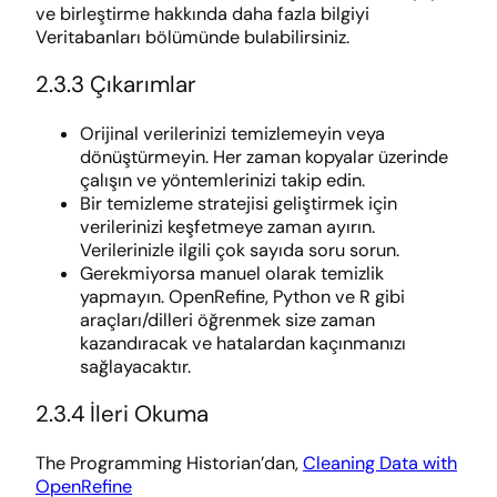
ve birleştirme hakkında daha fazla bilgiyi
Veritabanları bölümünde bulabilirsiniz.
2.3.3 Çıkarımlar
Orijinal verilerinizi temizlemeyin veya
dönüştürmeyin. Her zaman kopyalar üzerinde
çalışın ve yöntemlerinizi takip edin.
Bir temizleme stratejisi geliştirmek için
verilerinizi keşfetmeye zaman ayırın.
Verilerinizle ilgili çok sayıda soru sorun.
Gerekmiyorsa manuel olarak temizlik
yapmayın. OpenRefine, Python ve R gibi
araçları/dilleri öğrenmek size zaman
kazandıracak ve hatalardan kaçınmanızı
sağlayacaktır.
2.3.4 İleri Okuma
The Programming Historian’dan,
Cleaning Data with
OpenRefine