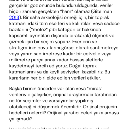
gerçekler göz önünde bulundurulduğunda, veriler
hiçbir zaman gerçekten “ham” olamaz (Gitelman
2013
). Bir saha arkeolojisi örneği için, bir toprak
katmanındaki tüm eserleri ve kalıntıları veya sadece
bazılarını (“moloz” gibi kategoriler hakkında
kapsamlı ayrıntıları dışarıda bırakarak) ölçmek ve
çizmek için bir seçim yaparız. Eserlerin ve
stratigrafinin boyutlarını görsel olarak santimetreye
veya yarım santimetreye kadar bir cetvelle veya
milimetre parçalarına kadar hassas aletlerle
kaydetmeyi tercih ediyoruz. Doğal toprak
katmanlarını ya da keyfi seviyeleri kazabiliriz. Bu
kararların her biri elde edilen verileri etkiler.
Başka birinin önceden var olan veya “miras”
verileriyle çalışırken, orijinal araştırmacı tarafından
ne tür seçimler ve varsayımlar yapılmış
olabileceğini düşünmek önemlidir. Orijinal projenin
hedefleri nelerdi? Orijinal yaratıcı neleri yakalamaya
çalışmadı?