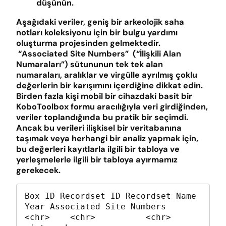
düşünün.
Aşağıdaki veriler, geniş bir arkeolojik saha
notları koleksiyonu için bir bulgu yardımı
oluşturma projesinden gelmektedir.
“Associated Site Numbers” (“İlişkili Alan
Numaraları”) sütununun tek tek alan
numaraları, aralıklar ve virgülle ayrılmış çoklu
değerlerin bir karışımını içerdiğine dikkat edin.
Birden fazla kişi mobil bir cihazdaki basit bir
KoboToolbox formu aracılığıyla veri girdiğinden,
veriler toplandığında bu pratik bir seçimdi.
Ancak bu verileri ilişkisel bir veritabanına
taşımak veya herhangi bir analiz yapmak için,
bu değerleri kayıtlarla ilgili bir tabloya ve
yerleşmelerle ilgili bir tabloya ayırmamız
gerekecek.
Box ID Recordset ID Recordset Name                        
Year Associated Site Numbers

<chr>    <chr>          <chr>                                  