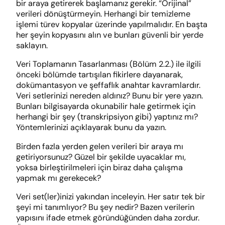
bir araya getirerek başlamanız gerekir. “Orijinal”
verileri dönüştürmeyin. Herhangi bir temizleme
işlemi türev kopyalar üzerinde yapılmalıdır. En başta
her şeyin kopyasını alın ve bunları güvenli bir yerde
saklayın.
Veri Toplamanın Tasarlanması (Bölüm 2.2.) ile ilgili
önceki bölümde tartışılan fikirlere dayanarak,
dokümantasyon ve şeffaflık anahtar kavramlardır.
Veri setlerinizi nereden aldınız? Bunu bir yere yazın.
Bunları bilgisayarda okunabilir hale getirmek için
herhangi bir şey (transkripsiyon gibi) yaptınız mı?
Yöntemlerinizi açıklayarak bunu da yazın.
Birden fazla yerden gelen verileri bir araya mı
getiriyorsunuz? Güzel bir şekilde uyacaklar mı,
yoksa birleştirilmeleri için biraz daha çalışma
yapmak mı gerekecek?
Veri set(ler)inizi yakından inceleyin. Her satır tek bir
şeyi mi tanımlıyor? Bu şey nedir? Bazen verilerin
yapısını ifade etmek göründüğünden daha zordur.