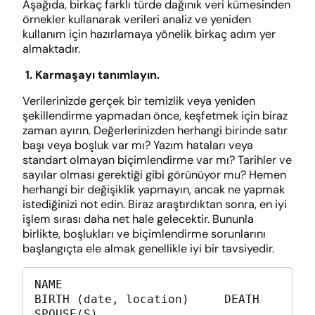
Aşağıda, birkaç farklı türde dağınık veri kümesinden
örnekler kullanarak verileri analiz ve yeniden
kullanım için hazırlamaya yönelik birkaç adım yer
almaktadır.
1. Karmaşayı tanımlayın.
Verilerinizde gerçek bir temizlik veya yeniden
şekillendirme yapmadan önce, keşfetmek için biraz
zaman ayırın. Değerlerinizden herhangi birinde satır
başı veya boşluk var mı? Yazım hataları veya
standart olmayan biçimlendirme var mı? Tarihler ve
sayılar olması gerektiği gibi görünüyor mu? Hemen
herhangi bir değişiklik yapmayın, ancak ne yapmak
istediğinizi not edin. Biraz araştırdıktan sonra, en iyi
işlem sırası daha net hale gelecektir. Bununla
birlikte, boşlukları ve biçimlendirme sorunlarını
başlangıçta ele almak genellikle iyi bir tavsiyedir.
NAME                                
BIRTH (date, location)     DEATH       
SPOUSE(S)                                                      
