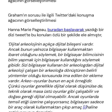
Graham’ın sorusu ile ilgili Twitter’daki konuşma
ağacının görselleştirilmesi
Hanna Marie Pageau,
buradan başlayarak
yazdığı bir
dizi tweet’te bu konuları özlü bir şekilde ele almıştır,
‘Dijital arkeolojinin açıkça dijital bileşeni vardır.
Ancak bunun yalnızca bilgisayar kullanmaktan
ibaret olduğunu söylemek, bir bilgisayar bilimcisinin
bilim yapmak için bilgisayar kullandığını söylemek
gibidir. Sizi bilgisayar kullanan bir arkeologdan dijital
arkeoloji çalışan bir arkeoloğa dönüştüren belirli
yöntemler olduğu konusunda ima edilen bir ekleme
vardır. Arkeo-oyunlar bunun en açık örneğidir.
Çünkü oyunlar genellikle dijital olarak düşünülse de,
teknik olarak masa üstü oyunlar gibi çalışabilir ve
doğası gereği dijital olmayabilir. Ancak oyunlarda
temsil etiği üzerine çalışıyorsanız, bilgisayarı sadece
bir araç olarak kullanmaktan çıkıp amaç
[i]
haline