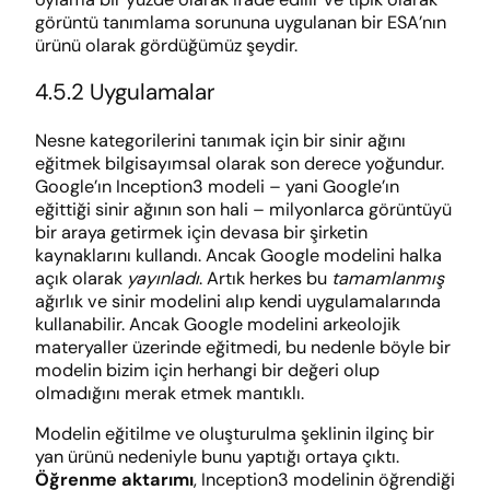
görüntü tanımlama sorununa uygulanan bir ESA’nın
ürünü olarak gördüğümüz şeydir.
4.5.2 Uygulamalar
Nesne kategorilerini tanımak için bir sinir ağını
eğitmek bilgisayımsal olarak son derece yoğundur.
Google’ın Inception3 modeli – yani Google’ın
eğittiği sinir ağının son hali – milyonlarca görüntüyü
bir araya getirmek için devasa bir şirketin
kaynaklarını kullandı. Ancak Google modelini halka
açık olarak
yayınladı
. Artık herkes bu
tamamlanmış
ağırlık ve sinir modelini alıp kendi uygulamalarında
kullanabilir. Ancak Google modelini arkeolojik
materyaller üzerinde eğitmedi, bu nedenle böyle bir
modelin bizim için herhangi bir değeri olup
olmadığını merak etmek mantıklı.
Modelin eğitilme ve oluşturulma şeklinin ilginç bir
yan ürünü nedeniyle bunu yaptığı ortaya çıktı.
Öğrenme aktarımı
, Inception3 modelinin öğrendiği