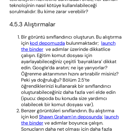
teknolojinin nasıl kötüye kullanılabileceği
sorulmalıdır: Bu kime zarar verebilir?
4.5.3 Alıştırmalar
Bir görüntü sınıflandırıcı oluşturun. Bu alıştırma
için
kod depomuzda
bulunmaktadır;
launch
the binder
ve adımlar üzerinde dikkatlice
çalışın. Eğitim komut dosyası için
ayarlayabileceğiniz çeşitli ‘bayraklara’ dikkat
edin. Google’da aratın; ne işe yarıyorlar?
Öğrenme aktarımının hızını artırabilir misiniz?
Peki ya doğruluğu? Bölüm 2.5’te
öğrendiklerinizi kullanarak bir sınıflandırıcı
oluşturabileceğiniz daha fazla veri elde edin
(ipucu: depoda bu konuda size yardımcı
olabilecek bir komut dosyası var).
Benzer görüntüleri sınıflandırın. Bu alıştırma
için kod
Shawn Graham’ın deposunda
;
launch
the binder
ve adımlar boyunca çalışın.
Sonuçların daha net olması için daha fazla