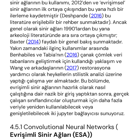
sinir ağlarının bu kullanımı, 2012’den ve ‘evrişimsel’
sinir ağlarının ilk ortaya çıkışından bu yana hızlı bir
ilerleme kaydetmiştir (Deshpande (
2016
) bu
literatüre erişilebilir bir rehber sunmaktadır). Ancak
genel olarak sinir ağları 1990’lardan bu yana
arkeoloji literatüründe ara sıra ortaya çıkmıştır;
Baxter (
2014
) faydalı bir genel bakış sunmaktadır.
Yakın zamandaki ilginç kullanımlar arasında
Benhabiles ve Tabia’nın (
2016
) çanak çömlek veri
tabanlarını geliştirmek için kullandığı yaklaşım ve
Wang ve arkadaşlarının (
2017
) restorasyona
yardımcı olarak heykellerin stilistik analizi üzerine
yaptığı çalışma yer almaktadır. Bu bölümde,
evrişimli sinir ağlarının hazırlık olarak nasıl
çalıştığına dair nazik bir giriş yaptıktan sonra, gerçek
çalışan sınıflandırıcılar oluşturmak için daha fazla
veriyle yeniden kullanılabilecek veya
genişletilebilecek iki jupyter bağlayıcısı sunuyoruz.
4.5.1 Convolutional Neural Networks (
Evrişimli Sinir Ağları (ESA))