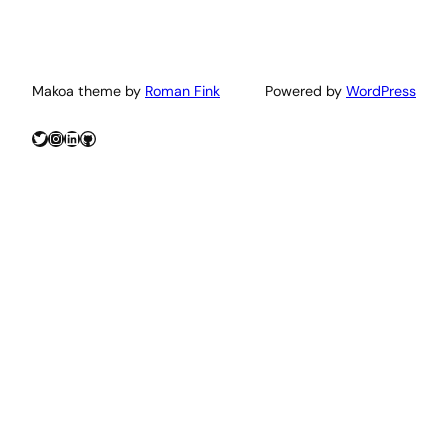
Makoa theme by
Roman Fink
Powered by
WordPress
Twitter
Instagram
LinkedIn
GitHub